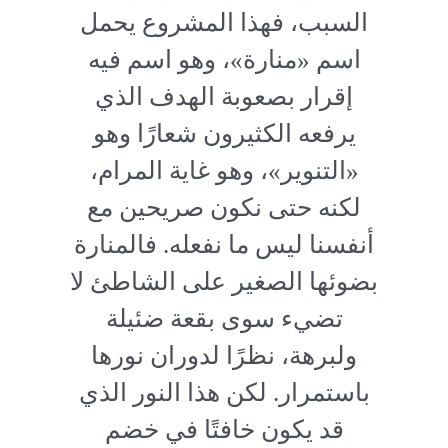
السبب، فهذا المشروع يحمل
اسم «منارة»، وهو اسم فيه
إقرار بصعوبة الهدف الذي
يرفعه الكثيرون شعارًا وهو
«التنوير»، وهو غاية المرام،
لكنه حتى نكون صريحين مع
أنفسنا ليس ما نفعله. فالمنارة
بضوئها الصغير على الشاطئ لا
تضيء سوى بقعة ضئيلة
ولبرهة، نظرًا لدوران نورها
باستمرار. لكن هذا النور الذي
قد يكون خافتًا في خضم