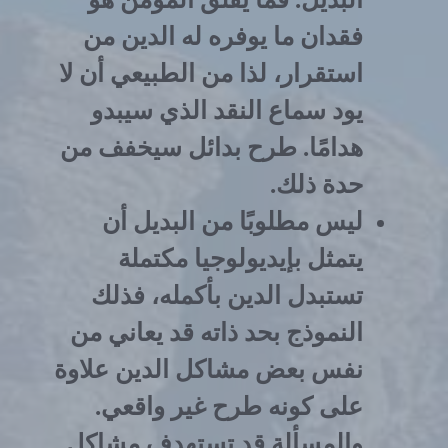
فقدان ما يوفره له الدين من
استقرار، لذا من الطبيعي أن لا
يود سماع النقد الذي سيبدو
هدامًا. طرح بدائل سيخفف من
حدة ذلك.
ليس مطلوبًا من البديل أن
يتمثل بإيديولوجيا مكتملة
تستبدل الدين بأكمله، فذلك
النموذج بحد ذاته قد يعاني من
نفس بعض مشاكل الدين علاوة
على كونه طرح غير واقعي.
والمسألة قد تستهدف مشاكل