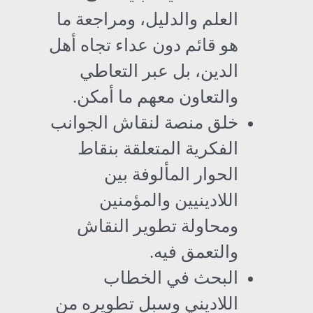
العلم والدليل، ومراجعة ما
هو قائم دون عداء تجاه أهل
الدين، بل عبر التعاطي
والتعاون معهم ما أمكن.
خلق منصة لنقاش الجوانب
الفكرية المتعلقة بنقاط
الحوار المألوفة بين
اللادينيين والمؤمنين
ومحاولة تطوير النقاش
والتعمق فيه.
البحث في الخطاب
اللاديني وسبل تطويره من