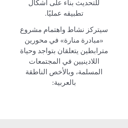
للتحديث بناء على أشكال
تطبيقه عمليًا.
سيتركز نشاط واهتمام مشروع
«مبادرة منارة» في محورين
مترابطين يتعلقان بتواجد وحياة
اللادينيين في المجتمعات
المسلمة، وبالأخص الناطقة
بالعربية: