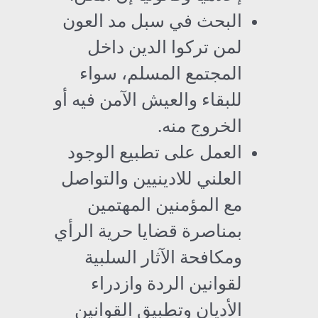
البحث في سبل مد العون
لمن تركوا الدين داخل
المجتمع المسلم، سواء
للبقاء والعيش الآمن فيه أو
الخروج منه.
العمل على تطبيع الوجود
العلني للادينيين والتواصل
مع المؤمنين المهتمين
بمناصرة قضايا حرية الرأي
ومكافحة الآثار السلبية
لقوانين الردة وازدراء
الأديان وتطبيق القوانين