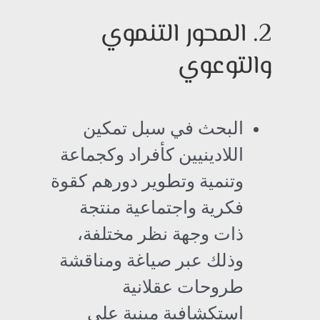
2. المحور التنموي
والتوعوي
البحث في سبل تمكين
اللادينيين كأفراد وكجماعة
وتنمية وتطوير دورهم كقوة
فكرية واجتماعية منتجة
ذات وجهة نظر مختلفة،
وذلك عبر صياغة ومناقشة
طروحات عقلانية
استكشافية مبنية على