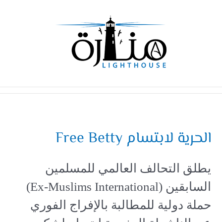
Ski
t
conten
الحرية لابتسام Free Betty
يطلق التحالف العالمي للمسلمين
السابقين (Ex-Muslims International)
حملة دولية للمطالبة بالإفراج الفوري