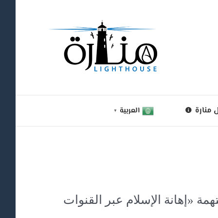
 منارة
العربية
▼
سراح المدون رائف بدوي بعد سجن دام 10 سنوات بتهمة «إهانة الإسلام عبر القنوات