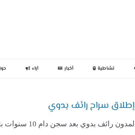
نشاطية
أخبار
آراء
حول
طلاق سراح رائف بدوي
أطلقت السلطات السعودية 