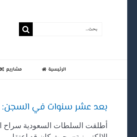
Ski
t
البحث
conten
عن:
الرئيسية
مشاريع
بعد عشر سنوات في السجن: إ
الإلكترونية»، حيث كان قد اعتقل