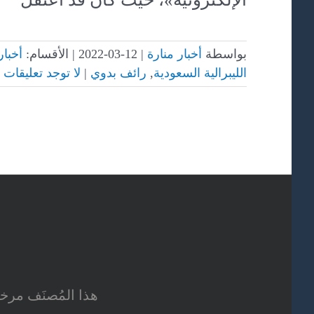
بواسطة
أخبار منارة
|
12-03-2022
|
الأقسام:
أخبار
الليبرالية السعودية
,
رائف بدوي
|
لا توجد تعليقات
هذا المُصنَف م